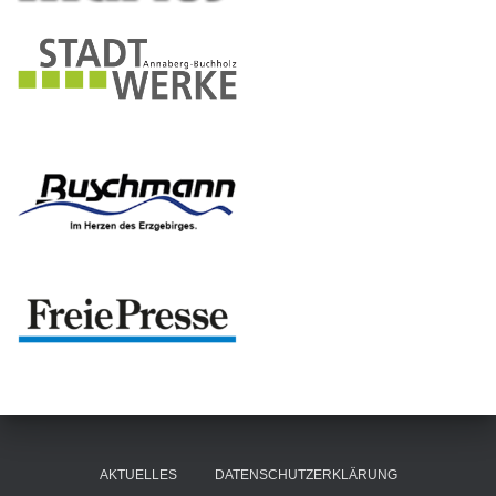
AKTUELLES
DATENSCHUTZERKLÄRUNG